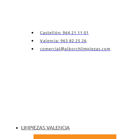
Castellón: 964 21 11 01
Valencia: 963 82 25 26
comercial@alborchlimpiezas.com
LIMPIEZAS VALENCIA