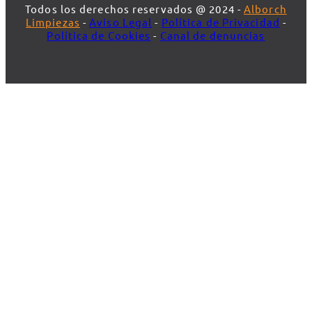
Todos los derechos reservados @ 2024 -
Alborch
Limpiezas
-
Aviso Legal
-
Política de Privacidad
-
Política de Cookies
-
Canal de denuncias