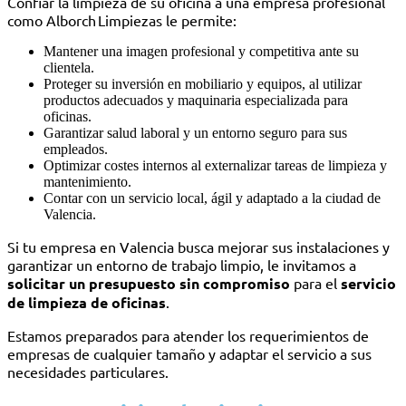
Confiar la limpieza de su oficina a una empresa profesional
como Alborch Limpiezas le permite:
Mantener una imagen profesional y competitiva ante su
clientela.
Proteger su inversión en mobiliario y equipos, al utilizar
productos adecuados y maquinaria especializada para
oficinas.
Garantizar salud laboral y un entorno seguro para sus
empleados.
Optimizar costes internos al externalizar tareas de limpieza y
mantenimiento.
Contar con un servicio local, ágil y adaptado a la ciudad de
Valencia.
Si tu empresa en Valencia busca mejorar sus instalaciones y
garantizar un entorno de trabajo limpio, le invitamos a
solicitar un presupuesto sin compromiso
para el
servicio
de limpieza de oficinas
.
Estamos preparados para atender los requerimientos de
empresas de cualquier tamaño y adaptar el servicio a sus
necesidades particulares.