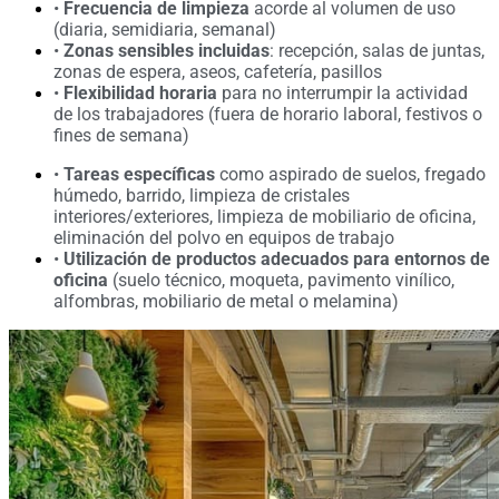
•
Frecuencia de limpieza
acorde al volumen de uso
(diaria, semidiaria, semanal)
•
Zonas sensibles incluidas
: recepción, salas de juntas,
zonas de espera, aseos, cafetería, pasillos
•
Flexibilidad horaria
para no interrumpir la actividad
de los trabajadores (fuera de horario laboral, festivos o
fines de semana)
•
Tareas específicas
como aspirado de suelos, fregado
húmedo, barrido, limpieza de cristales
interiores/exteriores, limpieza de mobiliario de oficina,
eliminación del polvo en equipos de trabajo
•
Utilización de productos adecuados para entornos de
oficina
(suelo técnico, moqueta, pavimento vinílico,
alfombras, mobiliario de metal o melamina)