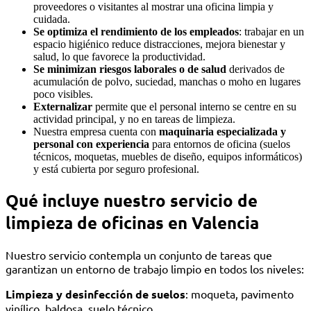
proveedores o visitantes al mostrar una oficina limpia y
cuidada.
Se optimiza el rendimiento de los empleados
: trabajar en un
espacio higiénico reduce distracciones, mejora bienestar y
salud, lo que favorece la productividad.
Se minimizan riesgos laborales o de salud
derivados de
acumulación de polvo, suciedad, manchas o moho en lugares
poco visibles.
Externalizar
permite que el personal interno se centre en su
actividad principal, y no en tareas de limpieza.
Nuestra empresa cuenta con
maquinaria especializada y
personal con experiencia
para entornos de oficina (suelos
técnicos, moquetas, muebles de diseño, equipos informáticos)
y está cubierta por seguro profesional.
Qué incluye nuestro servicio de
limpieza de oficinas en Valencia
Nuestro servicio contempla un conjunto de tareas que
garantizan un entorno de trabajo limpio en todos los niveles:
Limpieza y desinfección de suelos
: moqueta, pavimento
vinílico, baldosa, suelo técnico.